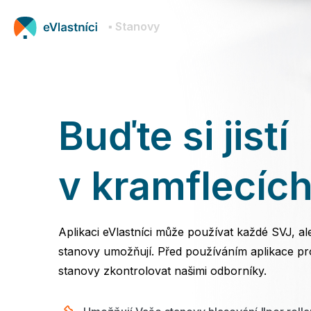
▪ Stanovy
Buďte si jistí
v kramflecíc
Aplikaci eVlastníci může používat každé SVJ, a
stanovy umožňují. Před používáním aplikace pr
stanovy zkontrolovat našimi odborníky.