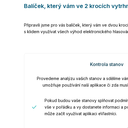
Balíček, který vám ve 2 krocích vytrhn
Připravili jsme pro vás balíček, který vám ve dvou krocí
s klidem využívat všech výhod elektronického hlasován
Kontrola stanov
Provedeme analýzu vašich stanov a sdělíme vám, 
umožňuje používání naší aplikace či zda musí
Pokud budou vaše stanovy splňovat podmínk
vše v pořádku a vy dostanete informaci a p
může začít využívat aplikaci eVlastníci.