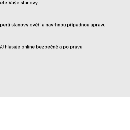
ete Vaše stanovy
perti stanovy ověří a navrhnou případnou úpravu
J hlasuje online bezpečně a po právu