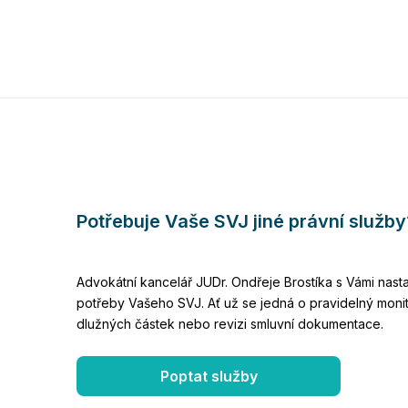
Potřebuje Vaše SVJ jiné právní služby
Advokátní kancelář JUDr. Ondřeje Brostíka s Vámi nasta
potřeby Vašeho SVJ. Ať už se jedná o pravidelný moni
dlužných částek nebo revizi smluvní dokumentace.
Poptat služby