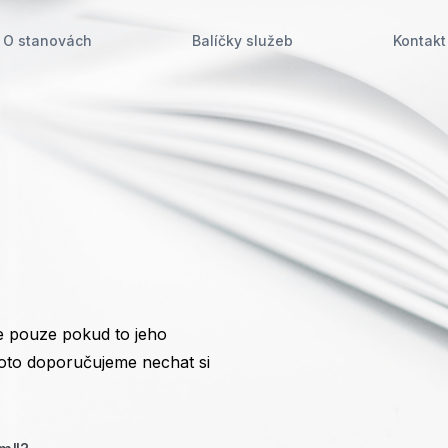
O stanovách
Balíčky služeb
Kontakt
h
le pouze pokud to jeho
oto doporučujeme nechat si