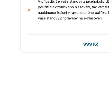
V případě, že vaše stanovy z jakéhokoliv
použití elektronického hlasování, tak vám t
nabídneme řešení v rámci druhého balíčku
vaše stanovy připraveny na e-hlasování.
999 Kč