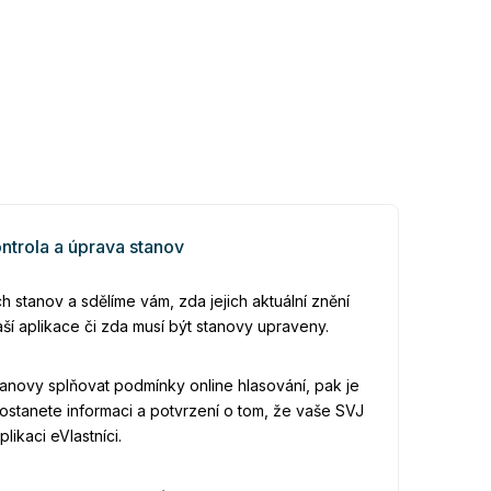
ntrola a úprava stanov
 stanov a sdělíme vám, zda jejich aktuální znění
ší aplikace či zda musí být stanovy upraveny.
novy splňovat podmínky online hlasování, pak je
ostanete informaci a potvrzení o tom, že vaše SVJ
likaci eVlastníci.